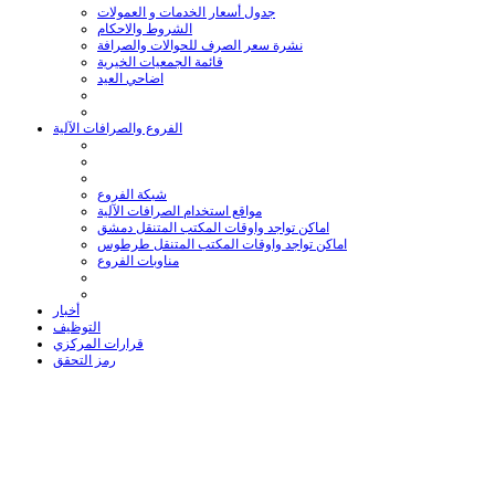
جدول أسعار الخدمات و العمولات
الشروط والاحكام
نشرة سعر الصرف للحوالات والصرافة
قائمة الجمعيات الخيرية
اضاحي العيد
الفروع والصرافات الآلية
شبكة الفروع
مواقع استخدام الصرافات الآلية
اماكن تواجد واوقات المكتب المتنقل دمشق
اماكن تواجد واوقات المكتب المتنقل طرطوس
مناوبات الفروع
أخبار
التوظيف
قرارات المركزي
رمز التحقق