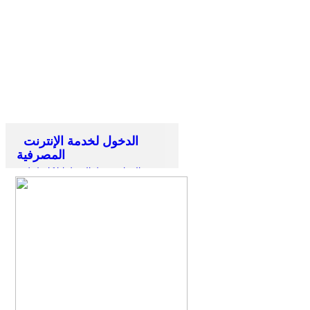
الدخول لخدمة الإنترنت
المصرفية
الرجاء تسجيل الدخول اذا كان لديك
حساب سابق