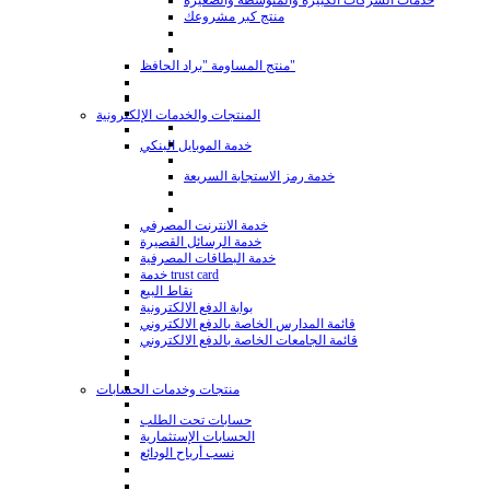
خدمات الشركات الكبيرة والمتوسطة والصغيرة
منتج كبر مشروعك
منتج المساومة "براد الحافظ"
المنتجات والخدمات الإلكترونية
خدمة الموبايل البنكي
خدمة رمز الاستجابة السريعة
خدمة الانترنت المصرفي
خدمة الرسائل القصيرة
خدمة البطاقات المصرفية
خدمة trust card
نقاط البيع
بوابة الدفع الالكترونية
قائمة المدارس الخاصة بالدفع الالكتروني
قائمة الجامعات الخاصة بالدفع الالكتروني
منتجات وخدمات الحسابات
حسابات تحت الطلب
الحسابات الإستثمارية
نسب أرباح الودائع