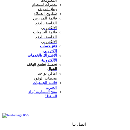
المعلومات
تحذيرات استخدام
جهاز الصراف
شكاوي العملاء
قائمة المدارس
الخاصة بالدفع
الالكتروني
قائمة الجامعات
الخاصة بالدفع
الالكتروني
فتح حساب
إلكتروني
الاشتراك بالخدمات
الألكترونية
تحميـل تطبيق الهاتف
الجوال
ا
ماكن تواجد
محطات الوقود
قائمة الجمعيات
الخيرية
منتج المساومة "براد
الحافظ"
RSS
اتصل بنا