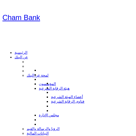
Cham Bank
الرئيسية
عن البنك
لمحة عن البنك
المؤسسون
هيئة الرقابة الشرعية
أعضاء الهيئة الشرعية
فتاوى الرقابة الشرعية
مجلس الإدارة
الرؤيا والرسالة والقيم
البيانات المالية