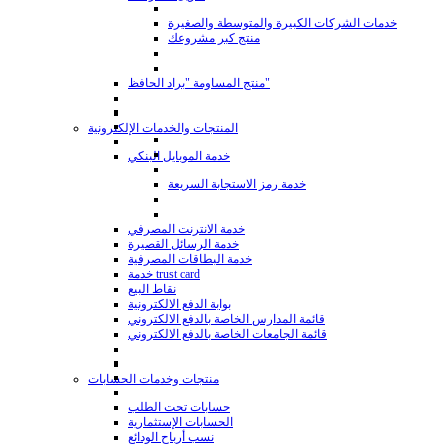
خدمات الشركات الكبيرة والمتوسطة والصغيرة
منتج كبر مشروعك
منتج المساومة "براد الحافظ"
المنتجات والخدمات الإلكترونية
خدمة الموبايل البنكي
خدمة رمز الاستجابة السريعة
خدمة الانترنت المصرفي
خدمة الرسائل القصيرة
خدمة البطاقات المصرفية
خدمة trust card
نقاط البيع
بوابة الدفع الالكترونية
قائمة المدارس الخاصة بالدفع الالكتروني
قائمة الجامعات الخاصة بالدفع الالكتروني
منتجات وخدمات الحسابات
حسابات تحت الطلب
الحسابات الإستثمارية
نسب أرباح الودائع