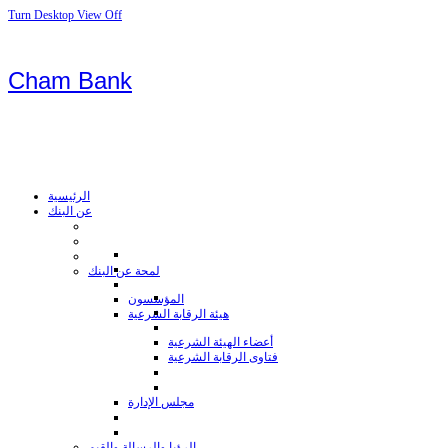
Turn Desktop View Off
Cham Bank
الرئيسية
عن البنك
لمحة عن البنك
المؤسسون
هيئة الرقابة الشرعية
أعضاء الهيئة الشرعية
فتاوى الرقابة الشرعية
مجلس الإدارة
الرؤيا والرسالة والقيم