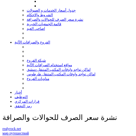
جدول أسعار الخدمات و العمولات
الشروط والاحكام
نشرة سعر الصرف للحوالات والصرافة
قائمة الجمعيات الخيرية
اضاحي العيد
الفروع والصرافات الآلية
شبكة الفروع
مواقع استخدام الصرافات الآلية
اماكن تواجد واوقات المكتب المتنقل دمشق
اماكن تواجد واوقات المكتب المتنقل طرطوس
مناوبات الفروع
أخبار
التوظيف
قرارات المركزي
رمز التحقق
نشرة سعر الصرف للحوالات والصرافة
realyrock.net
мир путешествий