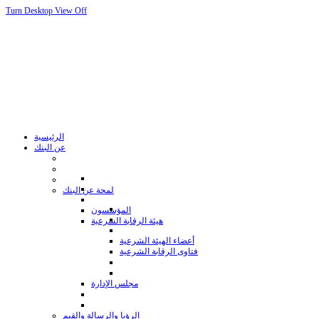
Turn Desktop View Off
الرئيسية
عن البنك
لمحة عن البنك
المؤسسون
هيئة الرقابة الشرعية
أعضاء الهيئة الشرعية
فتاوى الرقابة الشرعية
مجلس الإدارة
الرؤيا والرسالة والقيم