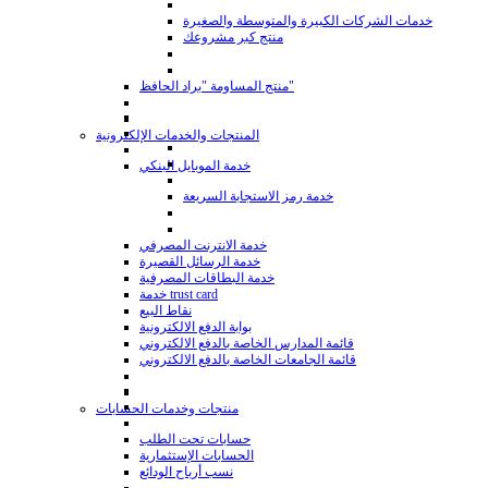
خدمات الشركات الكبيرة والمتوسطة والصغيرة
منتج كبر مشروعك
منتج المساومة "براد الحافظ"
المنتجات والخدمات الإلكترونية
خدمة الموبايل البنكي
خدمة رمز الاستجابة السريعة
خدمة الانترنت المصرفي
خدمة الرسائل القصيرة
خدمة البطاقات المصرفية
خدمة trust card
نقاط البيع
بوابة الدفع الالكترونية
قائمة المدارس الخاصة بالدفع الالكتروني
قائمة الجامعات الخاصة بالدفع الالكتروني
منتجات وخدمات الحسابات
حسابات تحت الطلب
الحسابات الإستثمارية
نسب أرباح الودائع