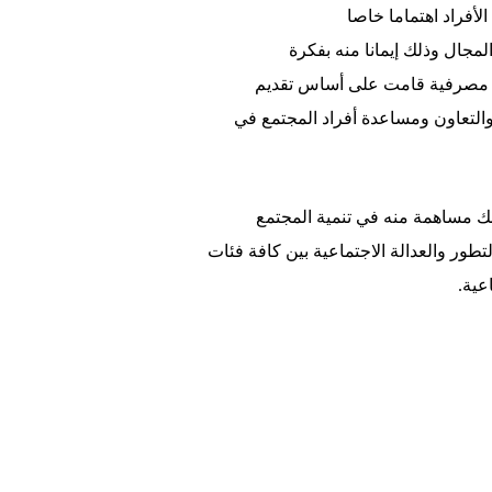
لأفراد اهتماما خاصا
جال وذلك إيمانا منه بفكرة
ة مصرفية قامت على أساس تقديم
 والتعاون ومساعدة أفراد المجتمع في
ذلك مساهمة منه في تنمية المجتمع
تطور والعدالة الاجتماعية بين كافة فئات
عية.