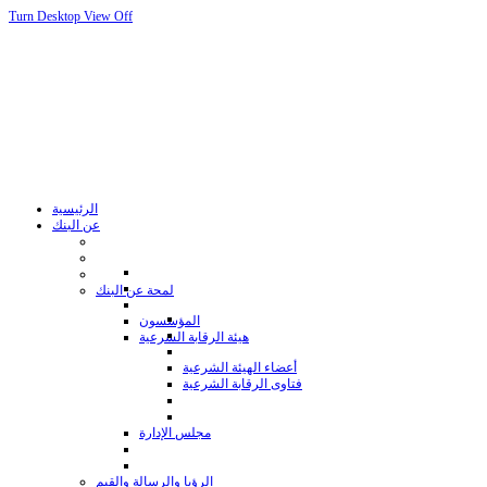
Turn Desktop View Off
الرئيسية
عن البنك
لمحة عن البنك
المؤسسون
هيئة الرقابة الشرعية
أعضاء الهيئة الشرعية
فتاوى الرقابة الشرعية
مجلس الإدارة
الرؤيا والرسالة والقيم