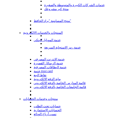
خدمات الشركات الكبيرة والمتوسطة والصغيرة
منتج كبر مشروعك
منتج المساومة "براد الحافظ"
المنتجات والخدمات الإلكترونية
خدمة الموبايل البنكي
خدمة رمز الاستجابة السريعة
خدمة الانترنت المصرفي
خدمة الرسائل القصيرة
خدمة البطاقات المصرفية
خدمة trust card
نقاط البيع
بوابة الدفع الالكترونية
قائمة المدارس الخاصة بالدفع الالكتروني
قائمة الجامعات الخاصة بالدفع الالكتروني
منتجات وخدمات الحسابات
حسابات تحت الطلب
الحسابات الإستثمارية
نسب أرباح الودائع