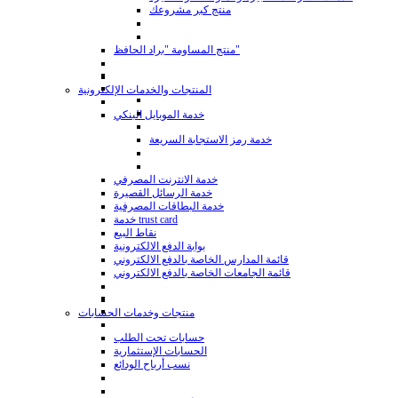
منتج كبر مشروعك
منتج المساومة "براد الحافظ"
المنتجات والخدمات الإلكترونية
خدمة الموبايل البنكي
خدمة رمز الاستجابة السريعة
خدمة الانترنت المصرفي
خدمة الرسائل القصيرة
خدمة البطاقات المصرفية
خدمة trust card
نقاط البيع
بوابة الدفع الالكترونية
قائمة المدارس الخاصة بالدفع الالكتروني
قائمة الجامعات الخاصة بالدفع الالكتروني
منتجات وخدمات الحسابات
حسابات تحت الطلب
الحسابات الإستثمارية
نسب أرباح الودائع