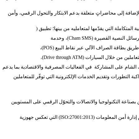
إضافة إلى محاضراتٍ متعلقة بدعم الابتكار والتحول الرقمي، وأمن
ل السيارات (Drive through ATM).
 الشام على المشاركة في الفعاليات المصرفية والاقتصادية بما يدعم
 التطورات وتقديم الخدمات الإلكترونية التي توفّر للمتعاملين
صناعة التكنولوجيا والاتصالات والتحوّل الرقمي على المستويين
ISO:27001:) التي تعكس جهوزية