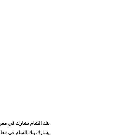
بنك الشام يشارك في معرض a HiTech