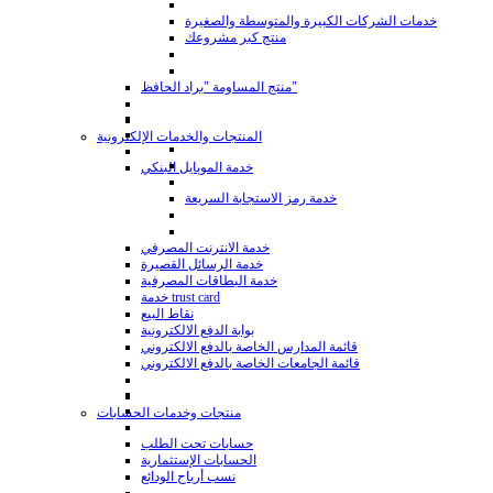
خدمات الشركات الكبيرة والمتوسطة والصغيرة
منتج كبر مشروعك
منتج المساومة "براد الحافظ"
المنتجات والخدمات الإلكترونية
خدمة الموبايل البنكي
خدمة رمز الاستجابة السريعة
خدمة الانترنت المصرفي
خدمة الرسائل القصيرة
خدمة البطاقات المصرفية
خدمة trust card
نقاط البيع
بوابة الدفع الالكترونية
قائمة المدارس الخاصة بالدفع الالكتروني
قائمة الجامعات الخاصة بالدفع الالكتروني
منتجات وخدمات الحسابات
حسابات تحت الطلب
الحسابات الإستثمارية
نسب أرباح الودائع