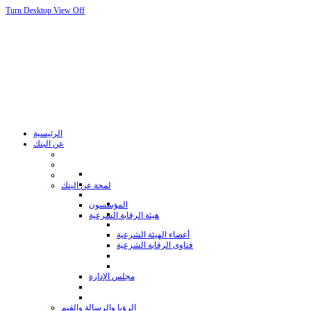
Turn Desktop View Off
الرئيسية
عن البنك
لمحة عن البنك
المؤسسون
هيئة الرقابة الشرعية
أعضاء الهيئة الشرعية
فتاوى الرقابة الشرعية
مجلس الإدارة
الرؤيا والرسالة والقيم