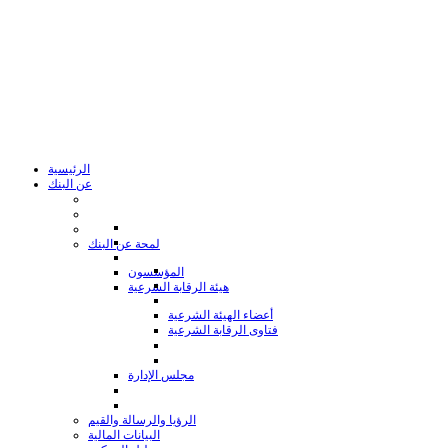
الرئيسية
عن البنك
لمحة عن البنك
المؤسسون
هيئة الرقابة الشرعية
أعضاء الهيئة الشرعية
فتاوى الرقابة الشرعية
مجلس الإدارة
الرؤيا والرسالة والقيم
البيانات المالية