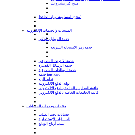
منتج كبر مشروعك
منتج المساومة "براد الحافظ"
المنتجات والخدمات الإلكترونية
خدمة الموبايل البنكي
خدمة رمز الاستجابة السريعة
خدمة الانترنت المصرفي
خدمة الرسائل القصيرة
خدمة البطاقات المصرفية
خدمة trust card
نقاط البيع
بوابة الدفع الالكترونية
قائمة المدارس الخاصة بالدفع الالكتروني
قائمة الجامعات الخاصة بالدفع الالكتروني
منتجات وخدمات الحسابات
حسابات تحت الطلب
الحسابات الإستثمارية
نسب أرباح الودائع