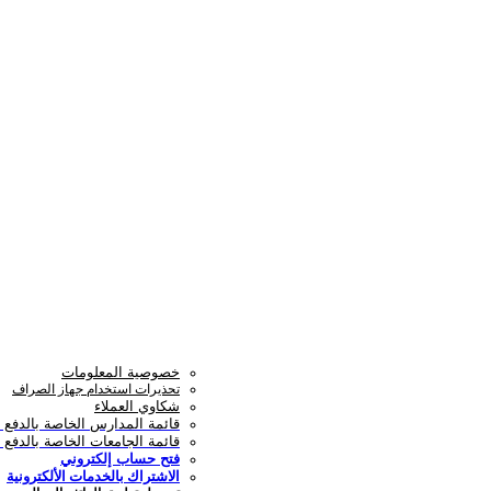
خصوصية المعلومات
تحذيرات استخدام جهاز الصراف
شكاوي العملاء
قائمة المدارس الخاصة بالدفع ا
قائمة الجامعات الخاصة بالدفع ا
فتح حساب إلكتروني
الاشتراك بالخدمات الألكترونية